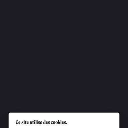
Ce site utilise des cookies.