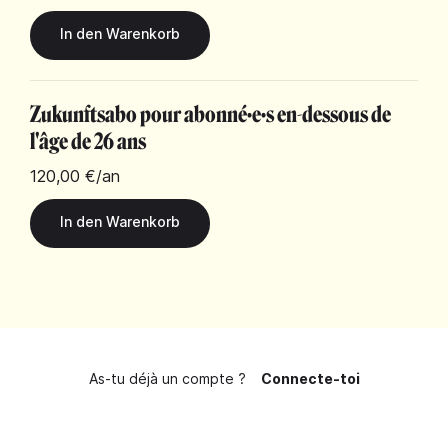
Zukunftsabo pour abonné·e·s en-dessous de
l'âge de 26 ans
120,00 €
/an
As-tu déjà un compte ?
Connecte-toi