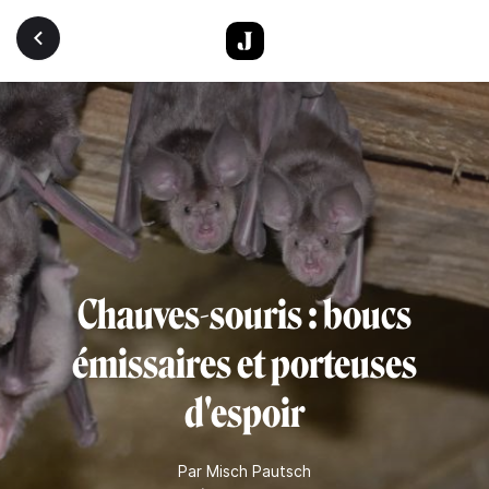
Aller au contenu principal
Chauves-souris : boucs
émissaires et porteuses
d'espoir
Par
Misch Pautsch