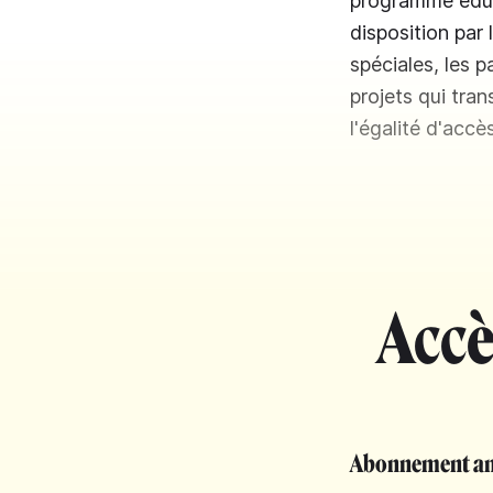
programme éduca
disposition par
spéciales, les p
projets qui tra
l'égalité d'accè
Accè
Abonnement an