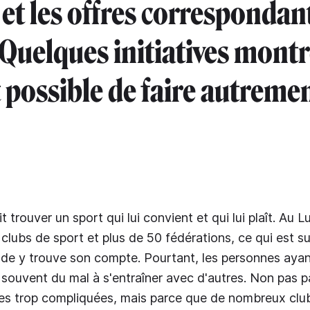
 et les offres correspondan
 Quelques initiatives mont
t possible de faire autreme
 trouver un sport qui lui convient et qui lui plaît. Au 
 clubs de sport et plus de 50 fédérations, ce qui est su
de y trouve son compte. Pourtant, les personnes aya
 souvent du mal à s'entraîner avec d'autres. Non pas p
es trop compliquées, mais parce que de nombreux clu