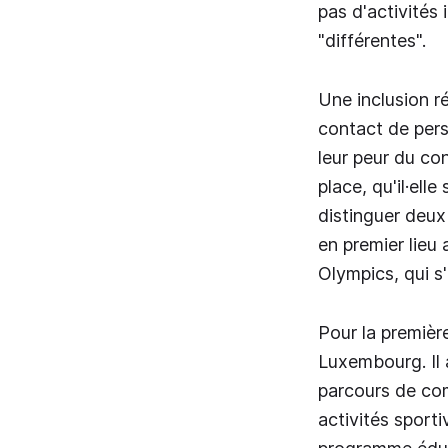
pas d'activités 
"différentes".
Une inclusion r
contact de pers
leur peur du co
place, qu'il·ell
distinguer deux
en premier lieu
Olympics, qui s
Pour la premiè
Luxembourg. Il 
parcours de com
activités sporti