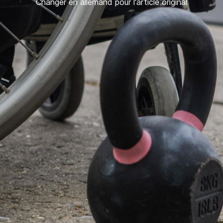
Changer en allemand pour l'article original