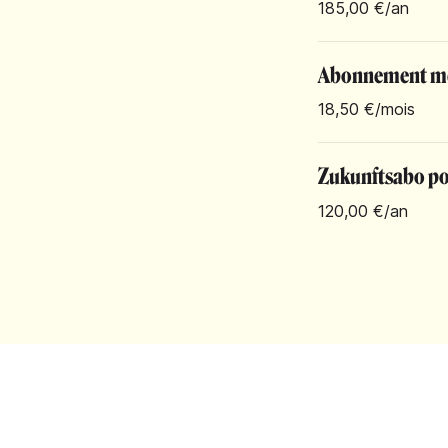
185,00 €
/an
Abonnement m
18,50 €
/mois
Zukunftsabo pou
120,00 €
/an