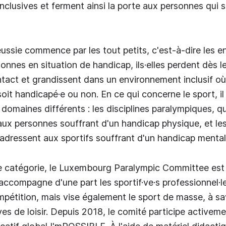
inclusives et ferment ainsi la porte aux personnes qui 
éussie commence par les tout petits, c'est-à-dire les e
onnes en situation de handicap, ils·elles perdent dès l
ntact et grandissent dans un environnement inclusif o
e soit handicapé·e ou non. En ce qui concerne le sport, i
 domaines différents : les disciplines paralympiques, q
 aux personnes souffrant d'un handicap physique, et les
'adressent aux sportifs souffrant d'un handicap mental
re catégorie, le Luxembourg Paralympic Committee es
accompagne d'une part les sportif·ve·s professionnel·le
pétition, mais vise également le sport de masse, à sav
ves de loisir. Depuis 2018, le comité participe activem