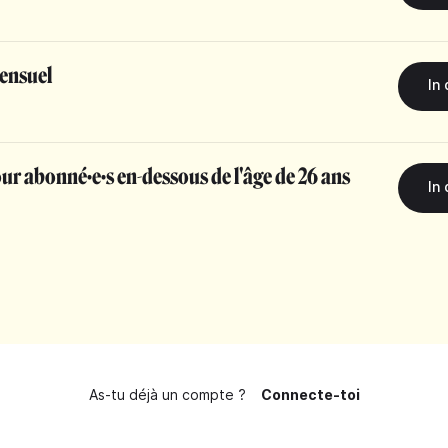
ensuel
r abonné·e·s en-dessous de l'âge de 26 ans
As-tu déjà un compte ?
Connecte-toi