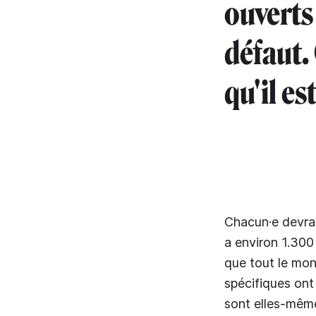
ouverts
défaut.
qu'il es
Chacun·e devrait
a environ 1.300
que tout le mon
spécifiques ont
sont elles-mêm