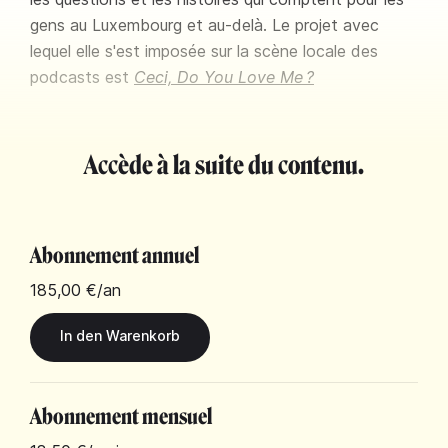
gens au Luxembourg et au-delà. Le projet avec
lequel elle s'est imposée sur la scène locale des
podcasts est
Ceci, Do You Love Me ?
Accède à la suite du contenu.
Abonnement annuel
185,00 €
/an
Abonnement mensuel