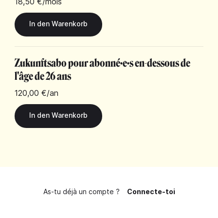
18,50 €
/mois
Zukunftsabo pour abonné·e·s en-dessous de
l'âge de 26 ans
120,00 €
/an
As-tu déjà un compte ?
Connecte-toi