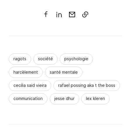
ragots
société
psychologie
harcèlement
santé mentale
cecilia said vieira
rafael possing aka t the boss
communication
jesse dhur
lex kleren