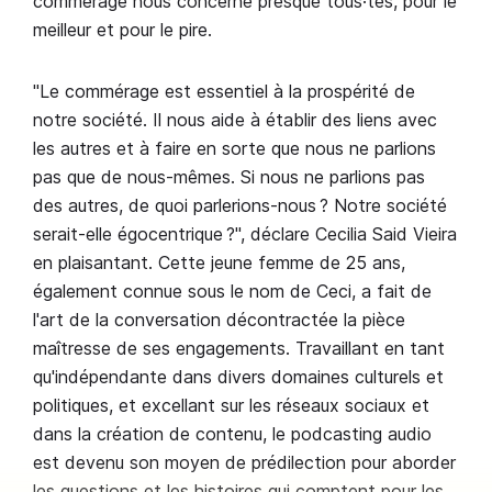
commérage nous concerne presque tous·tes, pour le
meilleur et pour le pire.
"Le commérage est essentiel à la prospérité de
notre société. Il nous aide à établir des liens avec
les autres et à faire en sorte que nous ne parlions
pas que de nous-mêmes. Si nous ne parlions pas
des autres, de quoi parlerions-nous ? Notre société
serait-elle égocentrique ?", déclare Cecilia Said Vieira
en plaisantant. Cette jeune femme de 25 ans,
également connue sous le nom de Ceci, a fait de
l'art de la conversation décontractée la pièce
maîtresse de ses engagements. Travaillant en tant
qu'indépendante dans divers domaines culturels et
politiques, et excellant sur les réseaux sociaux et
dans la création de contenu, le podcasting audio
est devenu son moyen de prédilection pour aborder
les questions et les histoires qui comptent pour les