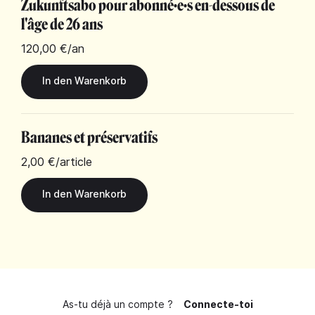
Zukunftsabo pour abonné·e·s en-dessous de
l'âge de 26 ans
120,00 €
/an
Bananes et préservatifs
2,00 €
/article
As-tu déjà un compte ?
Connecte-toi