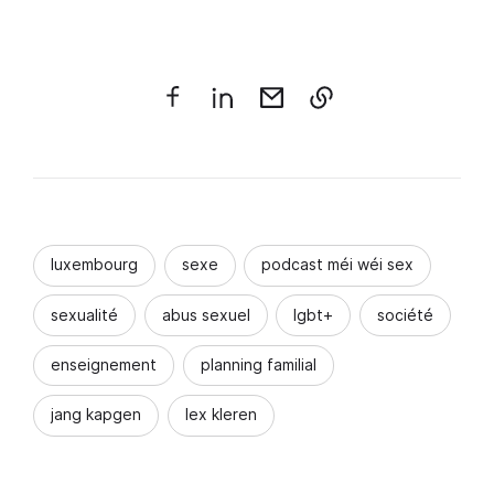
luxembourg
sexe
podcast méi wéi sex
sexualité
abus sexuel
lgbt+
société
enseignement
planning familial
jang kapgen
lex kleren