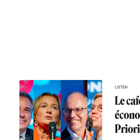
LISTEN
Le caf
écono
Priori