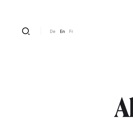
Skip to main content
De
En
Fr
Al