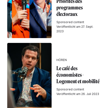
Priorités des
programmes
électoraux
Sponsored content
Veröffentlicht am 27. Sept.
2023
HÖREN
Le café des
économistes -
Logement et mobilité
Sponsored content
Veröffentlicht am 26. Juli 2023