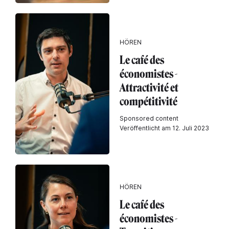
HÖREN
Le café des
économistes -
Attractivité et
compétitivité
Sponsored content
Veröffentlicht am 12. Juli 2023
HÖREN
Le café des
économistes -