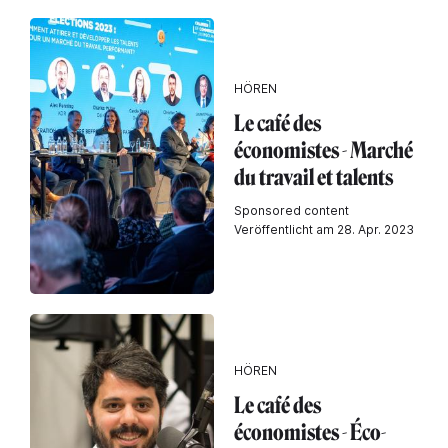
HÖREN
Le café des
économistes - Marché
du travail et talents
Sponsored content
Veröffentlicht am 28. Apr. 2023
HÖREN
Le café des
économistes - Éco-