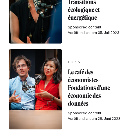
Transitions
écologique et
énergétique
Sponsored content
Veröffentlicht am 05. Juli 2023
HÖREN
Le café des
économistes -
Fondations d'une
économie des
données
Sponsored content
Veröffentlicht am 28. Juni 2023