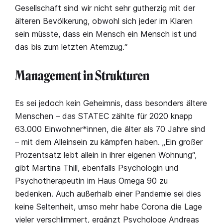
Gesellschaft sind wir nicht sehr gutherzig mit der
älteren Bevölkerung, obwohl sich jeder im Klaren
sein müsste, dass ein Mensch ein Mensch ist und
das bis zum letzten Atemzug.“
Management in Strukturen
Es sei jedoch kein Geheimnis, dass besonders ältere
Menschen – das STATEC zählte für 2020 knapp
63.000 Einwohner*innen, die älter als 70 Jahre sind
– mit dem Alleinsein zu kämpfen haben. „Ein großer
Prozentsatz lebt allein in ihrer eigenen Wohnung“,
gibt Martina Thill, ebenfalls Psychologin und
Psychotherapeutin im Haus Omega 90 zu
bedenken. Auch außerhalb einer Pandemie sei dies
keine Seltenheit, umso mehr habe Corona die Lage
vieler verschlimmert, ergänzt Psychologe Andreas