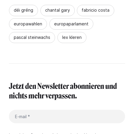
déi gréng
chantal gary
fabricio costa
europawahlen
europaparlament
pascal steinwachs
lex kleren
Jetzt den Newsletter abonnieren und
nichts mehr verpassen.