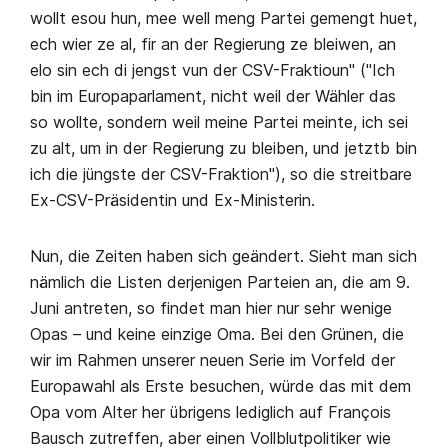
wollt esou hun, mee well meng Partei gemengt huet,
ech wier ze al, fir an der Regierung ze bleiwen, an
elo sin ech di jengst vun der CSV-Fraktioun" ("Ich
bin im Europaparlament, nicht weil der Wähler das
so wollte, sondern weil meine Partei meinte, ich sei
zu alt, um in der Regierung zu bleiben, und jetztb bin
ich die jüngste der CSV-Fraktion"), so die streitbare
Ex-CSV-Präsidentin und Ex-Ministerin.
Nun, die Zeiten haben sich geändert. Sieht man sich
nämlich die Listen derjenigen Parteien an, die am 9.
Juni antreten, so findet man hier nur sehr wenige
Opas – und keine einzige Oma. Bei den Grünen, die
wir im Rahmen unserer neuen Serie im Vorfeld der
Europawahl als Erste besuchen, würde das mit dem
Opa vom Alter her übrigens lediglich auf François
Bausch zutreffen, aber einen Vollblutpolitiker wie