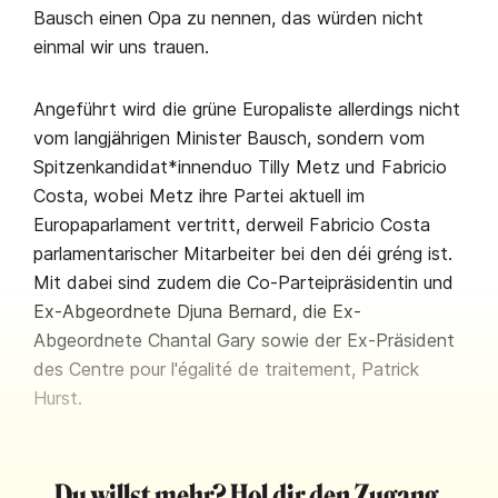
Bausch einen Opa zu nennen, das würden nicht
einmal wir uns trauen.
Angeführt wird die grüne Europaliste allerdings nicht
vom langjährigen Minister Bausch, sondern vom
Spitzenkandidat*innenduo Tilly Metz und Fabricio
Costa, wobei Metz ihre Partei aktuell im
Europaparlament vertritt, derweil Fabricio Costa
parlamentarischer Mitarbeiter bei den déi gréng ist.
Mit dabei sind zudem die Co-Parteipräsidentin und
Ex-Abgeordnete Djuna Bernard, die Ex-
Abgeordnete Chantal Gary sowie der Ex-Präsident
des Centre pour l'égalité de traitement, Patrick
Hurst.
Du willst mehr? Hol dir den Zugang.