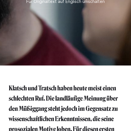
Für Originaltext auf Englisch umschalten
Klatsch und Tratsch haben heute meist einen
schlechten Ruf. Die landläufige Meinung über
den Müßiggang steht jedoch im Gegensatz zu
wissenschaftlichen Erkenntnissen, die seine
prosozialen Motive loben. Für diesen ersten