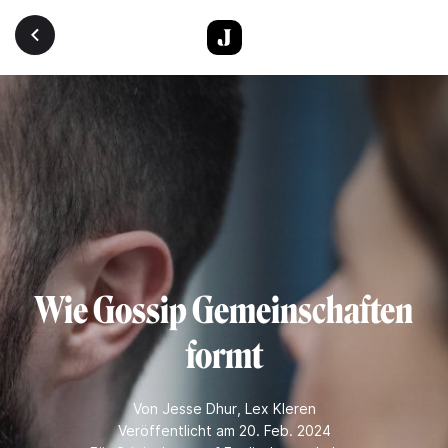
Direkt zum Inhalt
Wie Gossip Gemeinschaften
formt
Von
Jesse Dhur
,
Lex Kleren
Veröffentlicht am 20. Feb. 2024