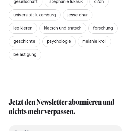
gesellschaft
stéphanie lukasik
c2dh
universität luxemburg
jesse dhur
lex kleren
klatsch und tratsch
forschung
geschichte
psychologie
melanie kroll
belästigung
Jetzt den Newsletter abonnieren und
nichts mehr verpassen.