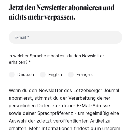
Jetzt den Newsletter abonnieren und
nichts mehr verpassen.
In welcher Sprache möchtest du den Newsletter
erhalten? *
Deutsch
English
Français
Wenn du den Newsletter des Lëtzebuerger Journal
abonnierst, stimmst du der Verarbeitung deiner
persönlichen Daten zu - deiner E-Mail-Adresse
sowie deiner Sprachpräferenz - um regelmäßig eine
Auswahl der zuletzt veröffentlichten Artikel zu
erhalten. Mehr Informationen findest du in unserem