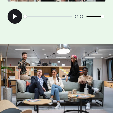
51:52
Play