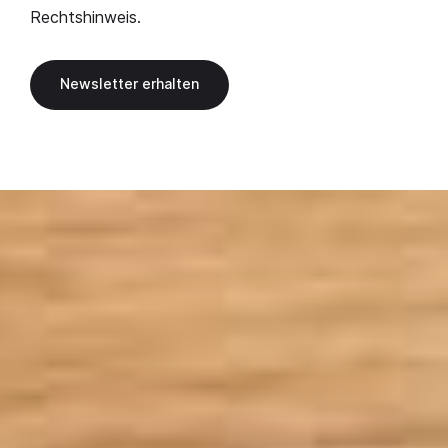
Rechtshinweis
.