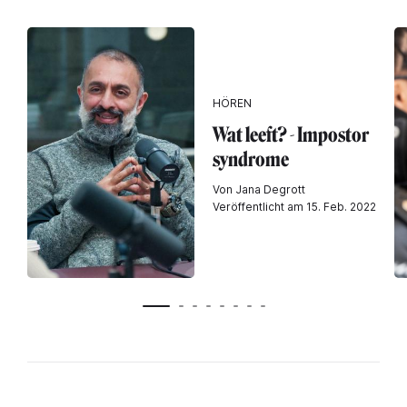
HÖREN
Wat leeft? - Impostor
syndrome
Von Jana Degrott
Veröffentlicht am 15. Feb. 2022