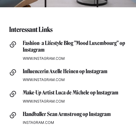
Interessant Links
Fashion- a Lifestyle Blog "Mood Luxembourg" op
Instagram
WWW.INSTAGRAM.COM
Influencerin Axelle Heinen op Instagram
WWW.INSTAGRAM.COM
Make-Up Artist Luca de Michele op Instagram
WWW.INSTAGRAM.COM
Handballer Sean Armstrong op Instagram
INSTAGRAM.COM