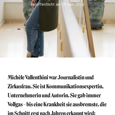
Veröffentlicht am 29. Apr. 2026
Michèle Vallenthini war Journalistin und
Zirkusfrau. Sie ist Kommunikationsexpertin,
Unternehmerin und Autorin. Sie gab immer
Vollgas – bis eine Krankheit sie ausbremste, die
im Schnitt erst nach Jahren erkannt wird: