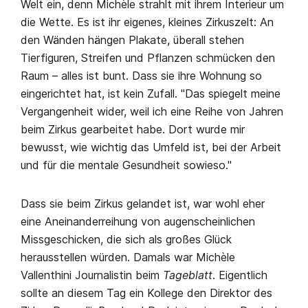
Welt ein, denn Michèle strahlt mit ihrem Interieur um
die Wette. Es ist ihr eigenes, kleines Zirkuszelt: An
den Wänden hängen Plakate, überall stehen
Tierfiguren, Streifen und Pflanzen schmücken den
Raum – alles ist bunt. Dass sie ihre Wohnung so
eingerichtet hat, ist kein Zufall. "Das spiegelt meine
Vergangenheit wider, weil ich eine Reihe von Jahren
beim Zirkus gearbeitet habe. Dort wurde mir
bewusst, wie wichtig das Umfeld ist, bei der Arbeit
und für die mentale Gesundheit sowieso."
Dass sie beim Zirkus gelandet ist, war wohl eher
eine Aneinanderreihung von augenscheinlichen
Missgeschicken, die sich als großes Glück
herausstellen würden. Damals war Michèle
Vallenthini Journalistin beim
Tageblatt
. Eigentlich
sollte an diesem Tag ein Kollege den Direktor des