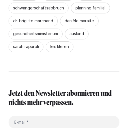
schwangerschaftsabbruch
planning familial
dr. brigitte marchand
danièle maraite
gesundheitsministerium
ausland
sarah raparoli
lex kleren
Jetzt den Newsletter abonnieren und
nichts mehr verpassen.