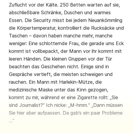
Zuflucht vor der Kälte. 250 Betten warten auf sie,
abschließbare Schränke, Duschen und warmes
Essen. Die Security misst bei jedem Neuankömmling
die Körpertemperatur, kontrolliert die Rucksäcke und
Taschen – davon haben manche mehr, manche
weniger: Eine schlotternde Frau, die gerade ums Eck
kommt ist vollbepackt, der Mann vor ihr kommt mit
leeren Händen. Die kleinen Gruppen vor der Tür
beachten das Geschehen nicht. Einige sind in
Gespräche vertieft, die meisten schweigen und
rauchen. Ein Mann mit Harlekin-Mütze, die
medizinische Maske unter das Kinn gezogen,
kommt zu mir, während er eine Zigarette rollt: „Sie
sind Journalist?“ Ich nicke: „M-hmm.“ „Dann müssen
Sie hier aber aufpassen. Da gab‘s ein paar Probleme
…“