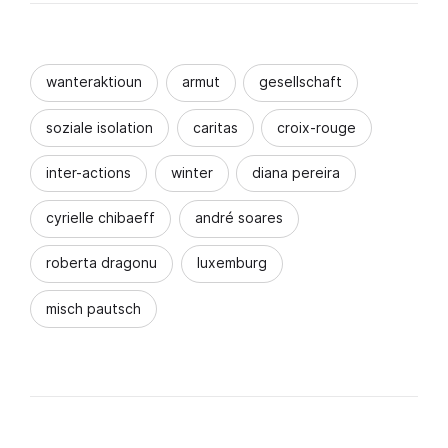
wanteraktioun
armut
gesellschaft
soziale isolation
caritas
croix-rouge
inter-actions
winter
diana pereira
cyrielle chibaeff
andré soares
roberta dragonu
luxemburg
misch pautsch