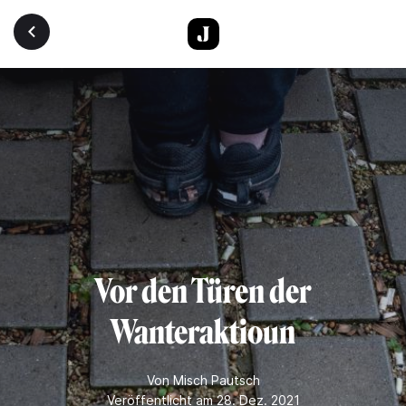
Direkt zum Inhalt
Vor den Türen der
Wanteraktioun
Von
Misch Pautsch
Veröffentlicht am 28. Dez. 2021