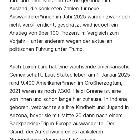
fünf und neun Millionen US-Bürger*innen im
Ausland, die konkreten Zahlen für neue
Auswanderer*innen im Jahr 2025 wurden zwar noch
nicht veröffentlicht, geschätzt wird jedoch ein
Anstieg von über 100 Prozent im Vergleich zum
Vorjahr – unter anderem wegen der aktuellen
politischen Führung unter Trump.
Auch Luxemburg hat eine wachsende amerikanische
Gemeinschaft. Laut
Statec
leben am 1. Januar 2025
rund 9.400 Amerikaner*innen im Großherzogtum,
2021 waren es noch 7.300. Heidi Greene ist eine
von ihnen und schon lange hier zuhause. In Indiana
geboren, verbrachte sie ihre Kindheit und Jugend in
Arizona, bevor sie mit Mitte 20 dann nach einem
Backpacking-Trip in Europa auswanderte. Der
Grund: der Aufschwung eines radikaleren
Nationalismus, der in den USA auf die