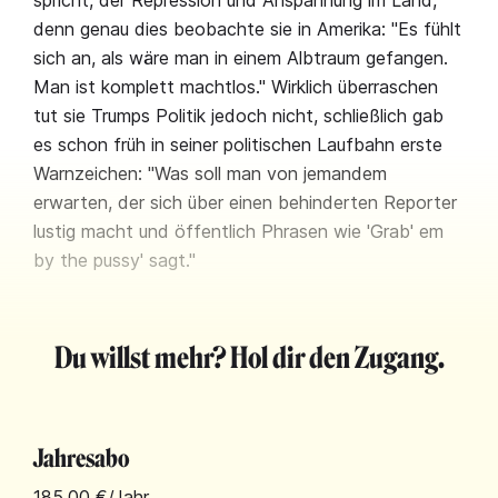
spricht, der Repression und Anspannung im Land,
denn genau dies beobachte sie in Amerika: "Es fühlt
sich an, als wäre man in einem Albtraum gefangen.
Man ist komplett machtlos." Wirklich überraschen
tut sie Trumps Politik jedoch nicht, schließlich gab
es schon früh in seiner politischen Laufbahn erste
Warnzeichen: "Was soll man von jemandem
erwarten, der sich über einen behinderten Reporter
lustig macht und öffentlich Phrasen wie 'Grab' em
by the pussy' sagt."
Du willst mehr? Hol dir den Zugang.
Jahresabo
185,00 €
/Jahr