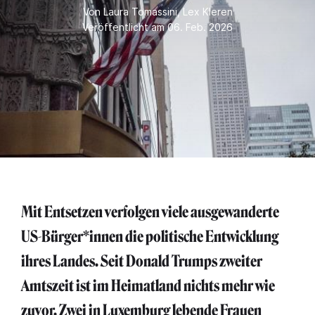
Von
Laura Tomassini
,
Lex Kleren
Veröffentlicht am 06. Feb. 2026
Mit Entsetzen verfolgen viele ausgewanderte
US-Bürger*innen die politische Entwicklung
ihres Landes. Seit Donald Trumps zweiter
Amtszeit ist im Heimatland nichts mehr wie
zuvor. Zwei in Luxemburg lebende Frauen