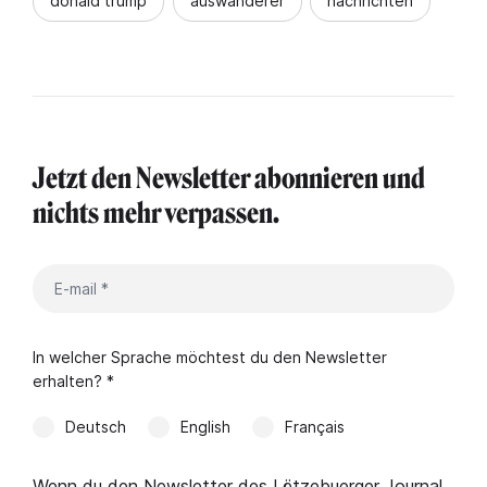
donald trump
auswanderer
nachrichten
Jetzt den Newsletter abonnieren und
nichts mehr verpassen.
In welcher Sprache möchtest du den Newsletter
erhalten? *
Deutsch
English
Français
Wenn du den Newsletter des Lëtzebuerger Journal