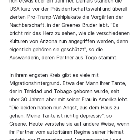
nun etwas über ein Jahr her. Damals standen die
USA kurz vor der Präsidentschaftswahl und überall
zierten Pro-Trump-Wahlplakate die Vorgärten der
Nachbarschaft, in der Greenes Bruder lebt. "Es
bricht mir das Herz zu sehen, wie die verschiedenen
Kulturen von Arizona nun angegriffen werden, denn
eigentlich gehören sie geschützt", so die
Auswanderin, deren Partner aus Togo stammt.
In ihrem engsten Kreis gibt es viele mit
Migrationshintergrund. Etwa der Mann ihrer Tante,
der in Trinidad und Tobago geboren wurde, seit
über 30 Jahren aber mit seiner Frau in Amerika lebt.
"Die beiden haben nun Angst, aus dem Haus zu
gehen. Meine Tante ist richtig depressiv", so
Greene. Heute verstehe sie auf andere Weise, wenn
ihr Partner vom autoritären Regime seiner Heimat