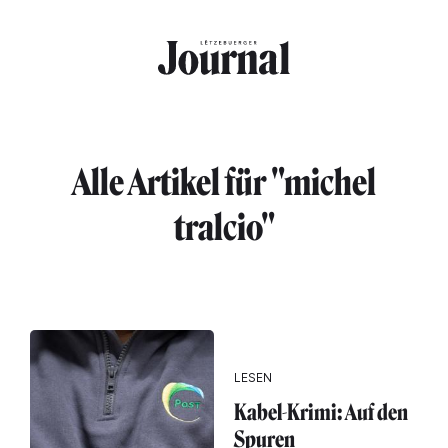
Direkt zum Inhalt
Alle Artikel für "michel
tralcio"
LESEN
Kabel-Krimi: Auf den
Spuren