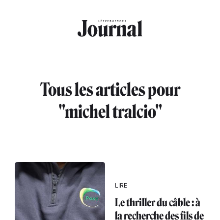
Aller au contenu principal
Tous les articles pour
"michel tralcio"
LIRE
Le thriller du câble : à
la recherche des fils de