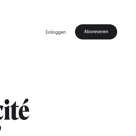
Abonnieren
Einloggen
cité