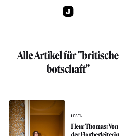
Direkt zum Inhalt
Alle Artikel für "britische
botschaft"
LESEN
Fleur Thomas: Von
der Flugbegleiterin