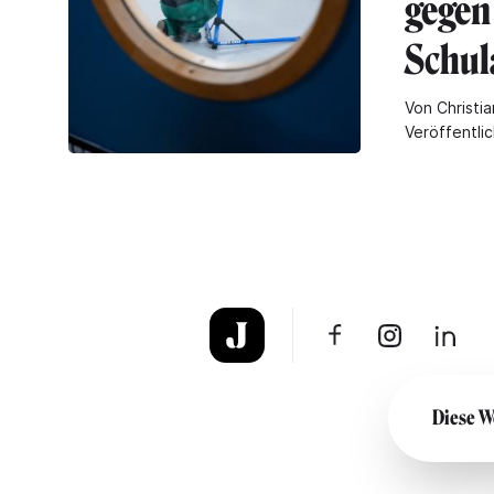
gegen
Schul
Von Christia
Veröffentli
Diese W