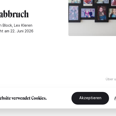
abbruch
n Block, Lex Kleren
cht am 22. Juni 2026
Über 
ebsite verwendet Cookies.
Akzeptieren