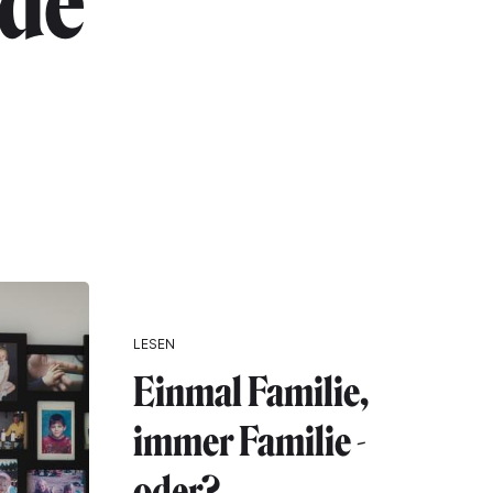
 de
LESEN
Einmal Familie,
immer Familie -
oder?