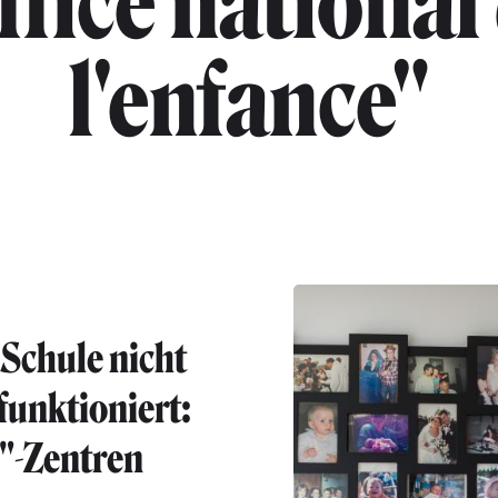
ffice national
l'enfance"
Schule nicht
funktioniert:
"-Zentren