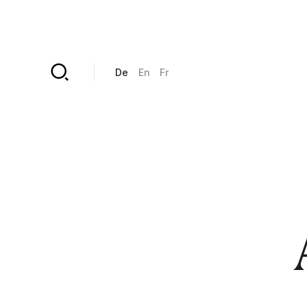
Direkt zum Inhalt
De
En
Fr