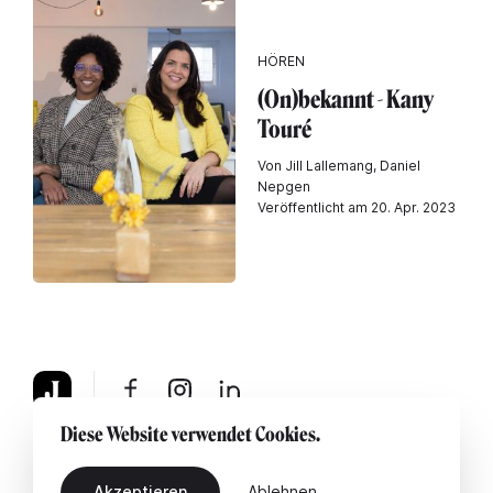
HÖREN
(On)bekannt - Kany
Touré
Von Jill Lallemang, Daniel
Nepgen
Veröffentlicht am 20. Apr. 2023
Diese Website verwendet Cookies.
Über uns
Rechtshinweis
Kontaktiere uns
Akzeptieren
Ablehnen