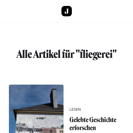
Direkt zum Inhalt
Alle Artikel für "fliegerei"
LESEN
Gelebte Geschichte
erforschen