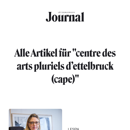
Direkt zum Inhalt
Alle Artikel für "centre des
arts pluriels d’ettelbruck
(cape)"
LESEN