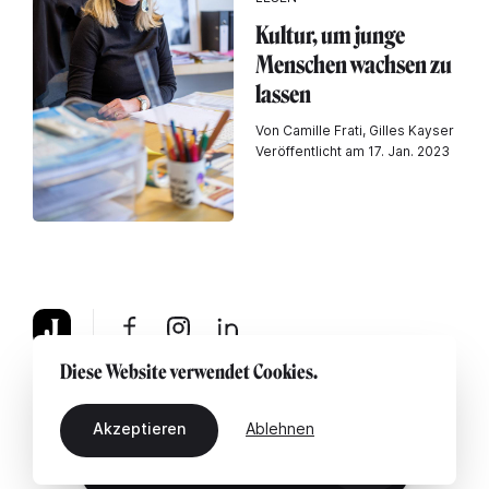
Kultur, um junge
Menschen wachsen zu
lassen
Von Camille Frati, Gilles Kayser
Veröffentlicht am 17. Jan. 2023
Diese Website verwendet Cookies.
Über uns
Rechtshinweis
Kontaktiere uns
Akzeptieren
Ablehnen
DE