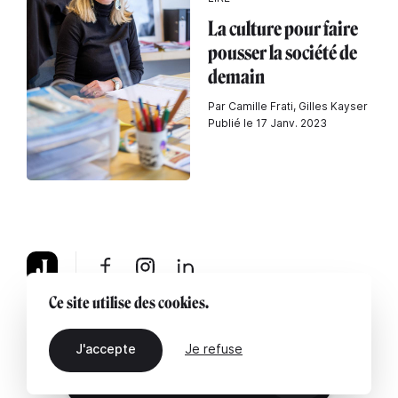
La culture pour faire
pousser la société de
demain
Par Camille Frati, Gilles Kayser
Publié le 17 Janv. 2023
Ce site utilise des cookies.
À propos
Mentions légales
Contactez-nous
J'accepte
Je refuse
FR