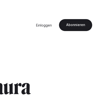
Abonnieren
Einloggen
laura