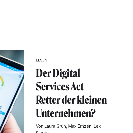
LESEN
Der Digital
Services Act –
Retter der kleinen
Unternehmen?
Von Laura Grün, Max Ernzen, Lex
Kleren