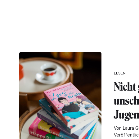
LESEN
Nicht
unsch
Juge
Von Laura G
Veröffentli