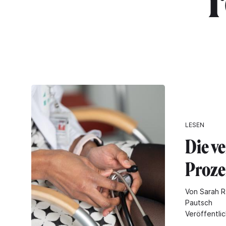
"
LESEN
Die v
Proze
Von Sarah R
Pautsch
Veröffentli