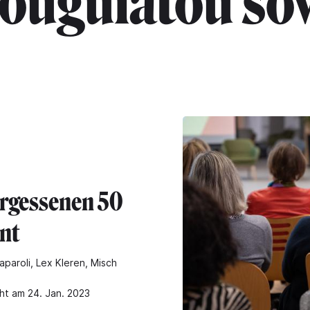
rouguiatou so
ergessenen 50
nt
aparoli, Lex Kleren, Misch
cht am 24. Jan. 2023