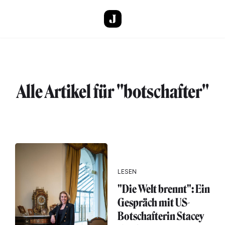
Direkt zum Inhalt
Alle Artikel für "botschafter"
LESEN
"Die Welt brennt": Ein
Gespräch mit US-
Botschafterin Stacey