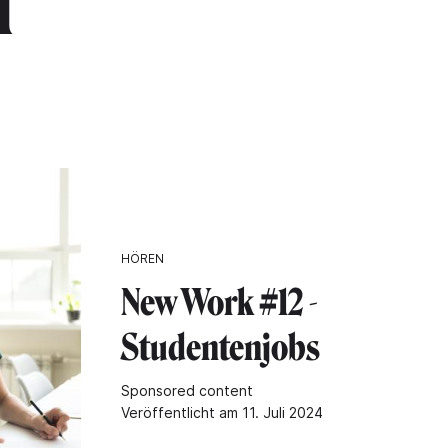
n"
HÖREN
New Work #12 -
Studentenjobs
Sponsored content
Veröffentlicht am 11. Juli 2024