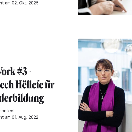
cht am 02. Okt. 2025
ork #3 -
ech Hëllefe fir
derbildung
content
cht am 01. Aug. 2022