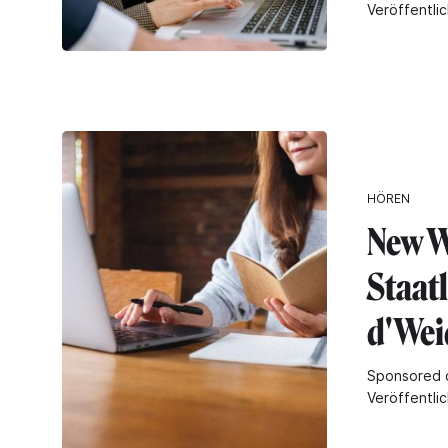
Veröffentli
HÖREN
New W
Staatl
d'Wei
Sponsored 
Veröffentli