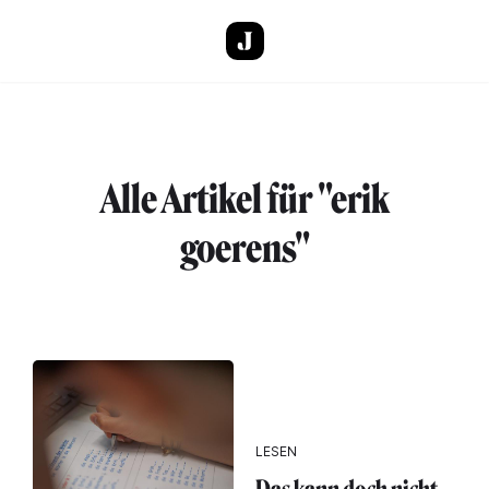
Direkt zum Inhalt
Alle Artikel für "erik
goerens"
LESEN