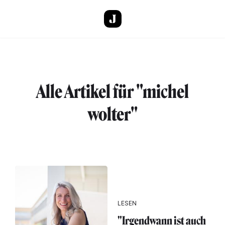
Direkt zum Inhalt
Alle Artikel für "michel
wolter"
LESEN
"Irgendwann ist auch