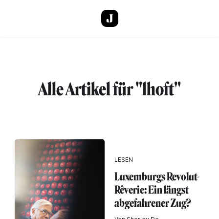
Direkt zum Inhalt
Alle Artikel für "lhoft"
LESEN
Luxemburgs Revolut-
Rêverie: Ein längst
abgefahrener Zug?