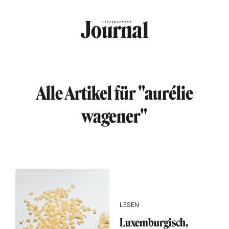
Direkt zum Inhalt
Alle Artikel für "aurélie
wagener"
LESEN
Luxemburgisch,