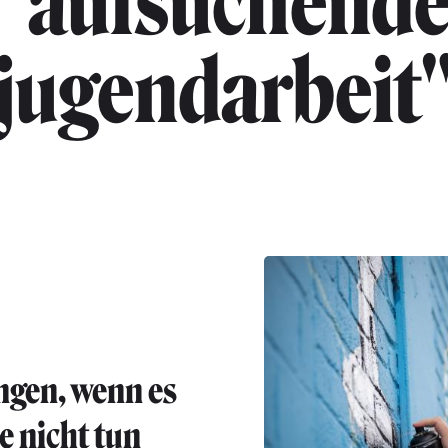
"aufsuchend
jugendarbeit
ngen, wenn es
e nicht tun