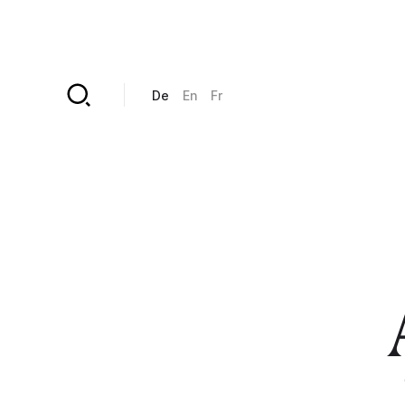
Direkt zum Inhalt
De
En
Fr