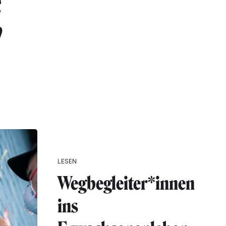
e
"
LESEN
Wegbegleiter*innen
ins