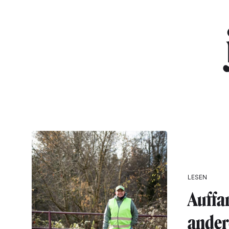
LESEN
Auffa
ander