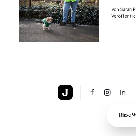
Von Sarah R
Veröffentli
Diese W