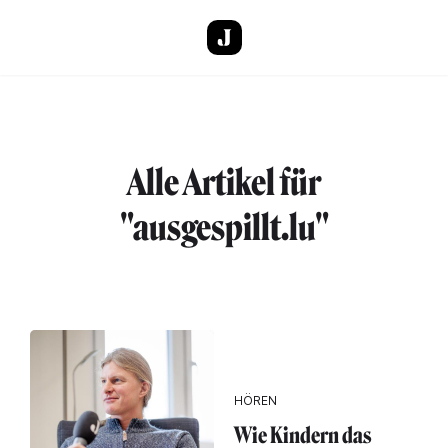
Direkt zum Inhalt
Alle Artikel für
"ausgespillt.lu"
HÖREN
Wie Kindern das