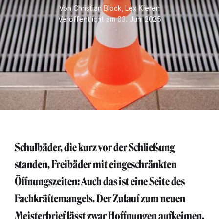
Von
Christian Block
,
Lex Kleren
Veröffentlicht am 03. Juni 2025
Schulbäder, die kurz vor der Schließung
standen, Freibäder mit eingeschränkten
Öffnungszeiten: Auch das ist eine Seite des
Fachkräftemangels. Der Zulauf zum neuen
Meisterbrief lässt zwar Hoffnungen aufkeimen,