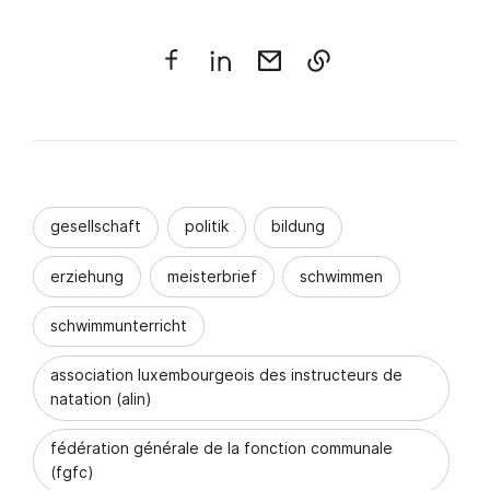
gesellschaft
politik
bildung
erziehung
meisterbrief
schwimmen
schwimmunterricht
association luxembourgeois des instructeurs de
natation (alin)
fédération générale de la fonction communale
(fgfc)