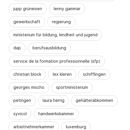
jupp grüneisen
lenny gammar
gewerkschaft
regierung
ministerium für bildung, kindheit und jugend
dap
berufsausbildung
service de la formation professionnelle (sfp)
christian block
lex kleren
schifflingen
georges mischo
sportministerium
petingen
laura herrig
gehälterabkommen
syvicol
handwerkskammer
arbeitnehmerkammer
luxemburg