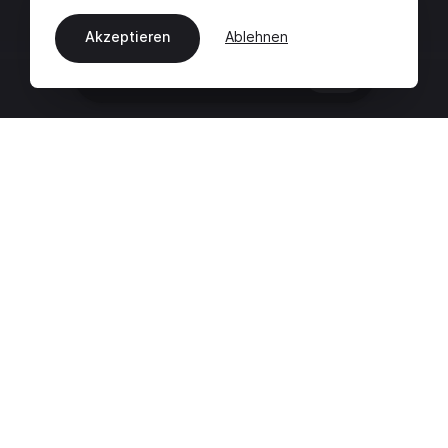
Akzeptieren
Ablehnen
DE