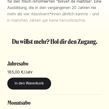
für den frisch reformierten "brevet de maîtrise". Eine
Ausbildung, die in den vergangenen 20 Jahren nie
mehr als vier Absolvent*innen jährlich kannte – und
in manchen Jahren gar keine hervorbrachte.
Du willst mehr? Hol dir den Zugang.
Jahresabo
185,00 €
/Jahr
Monatsabo