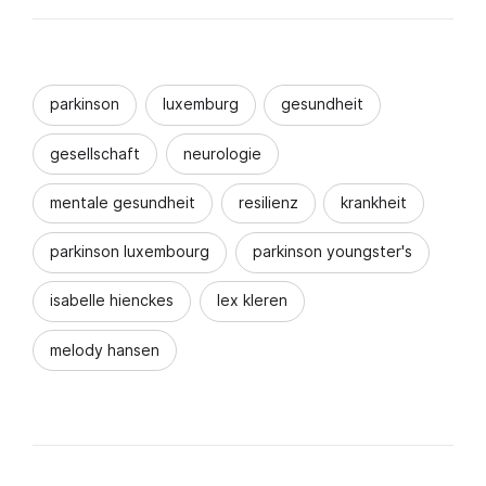
parkinson
luxemburg
gesundheit
gesellschaft
neurologie
mentale gesundheit
resilienz
krankheit
parkinson luxembourg
parkinson youngster's
isabelle hienckes
lex kleren
melody hansen