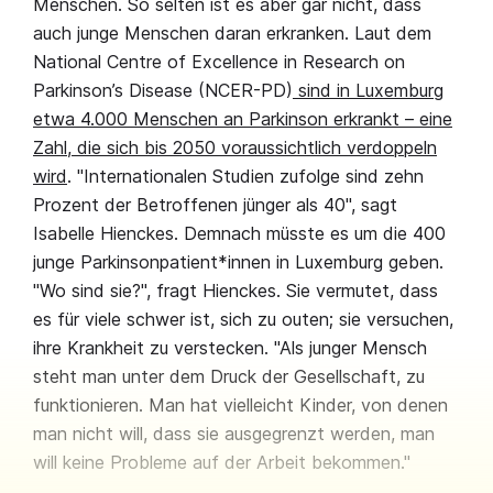
Menschen. So selten ist es aber gar nicht, dass
auch junge Menschen daran erkranken. Laut dem
National Centre of Excellence in Research on
Parkinson’s Disease (NCER-PD)
sind in Luxemburg
etwa 4.000 Menschen an Parkinson erkrankt – eine
Zahl, die sich bis 2050 voraussichtlich verdoppeln
wird
. "Internationalen Studien zufolge sind zehn
Prozent der Betroffenen jünger als 40", sagt
Isabelle Hienckes. Demnach müsste es um die 400
junge Parkinsonpatient*innen in Luxemburg geben.
"Wo sind sie?", fragt Hienckes. Sie vermutet, dass
es für viele schwer ist, sich zu outen; sie versuchen,
ihre Krankheit zu verstecken. "Als junger Mensch
steht man unter dem Druck der Gesellschaft, zu
funktionieren. Man hat vielleicht Kinder, von denen
man nicht will, dass sie ausgegrenzt werden, man
will keine Probleme auf der Arbeit bekommen."