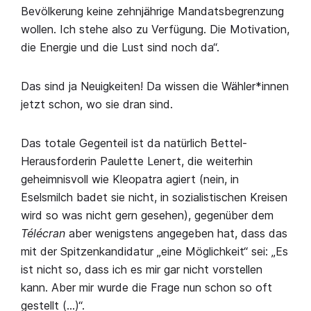
Bevölkerung keine zehnjährige Mandatsbegrenzung
wollen. Ich stehe also zu Verfügung. Die Motivation,
die Energie und die Lust sind noch da“.
Das sind ja Neuigkeiten! Da wissen die Wähler*innen
jetzt schon, wo sie dran sind.
Das totale Gegenteil ist da natürlich Bettel-
Herausforderin Paulette Lenert, die weiterhin
geheimnisvoll wie Kleopatra agiert (nein, in
Eselsmilch badet sie nicht, in sozialistischen Kreisen
wird so was nicht gern gesehen), gegenüber dem
Télécran
aber wenigstens angegeben hat, dass das
mit der Spitzenkandidatur „eine Möglichkeit“ sei: „Es
ist nicht so, dass ich es mir gar nicht vorstellen
kann. Aber mir wurde die Frage nun schon so oft
gestellt (…)“.