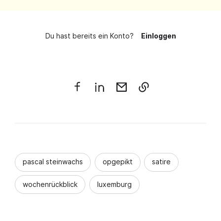
Du hast bereits ein Konto?
Einloggen
pascal steinwachs
opgepikt
satire
wochenrückblick
luxemburg