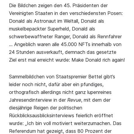
Die Bildchen zeigen den 45. Präsidenten der
Vereinigten Staaten in den verschiedensten Posen:
Donald als Astronaut im Weltall, Donald als
muskelbepackter Superheld, Donald als
schwerbewaffneter Ranger, Donald als Rennfahrer
… Angeblich waren alle 45.000 NFTs innerhalb von
24 Stunden ausverkauft, demnach das gesetzte
Ziel erst mal erreicht wurde: Make Donald rich again!
Sammelbildchen von Staatspremier Bettel gibt’s
leider noch nicht, dafür aber ein pfundiges,
orthografisch allerdings nicht ganz lupenreines
Jahresendinterview in der
Revue
, mit dem der
diesjährige Reigen der politischen
Rückblicksausblicksinterviews feierlich eröffnet
wurde: „Ich bin voll motiviert weiterzumachen. Das
Referendum hat gezeigt, dass 80 Prozent der