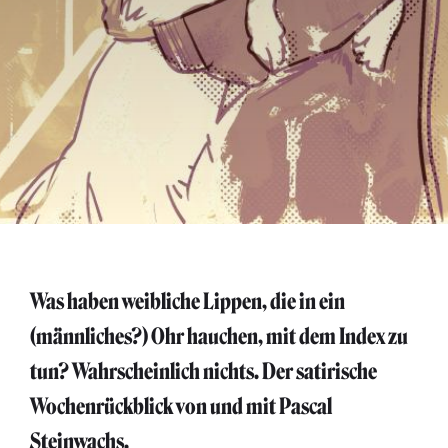
Was haben weibliche Lippen, die in ein
(männliches?) Ohr hauchen, mit dem Index zu
tun? Wahrscheinlich nichts. Der satirische
Wochenrückblick von und mit Pascal
Steinwachs.