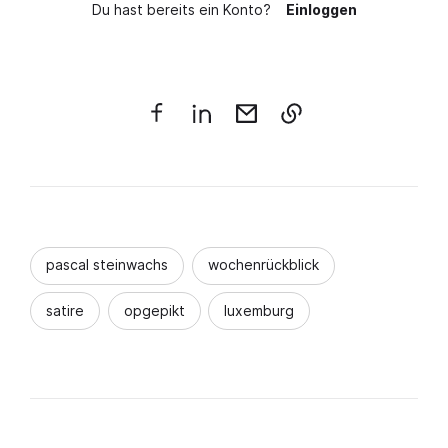
Du hast bereits ein Konto?
Einloggen
pascal steinwachs
wochenrückblick
satire
opgepikt
luxemburg