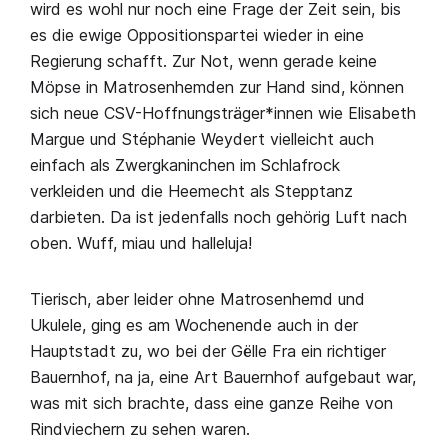
wird es wohl nur noch eine Frage der Zeit sein, bis
es die ewige Oppositionspartei wieder in eine
Regierung schafft. Zur Not, wenn gerade keine
Möpse in Matrosenhemden zur Hand sind, können
sich neue CSV-Hoffnungsträger*innen wie Elisabeth
Margue und Stéphanie Weydert vielleicht auch
einfach als Zwergkaninchen im Schlafrock
verkleiden und die Heemecht als Stepptanz
darbieten. Da ist jedenfalls noch gehörig Luft nach
oben. Wuff, miau und halleluja!
Tierisch, aber leider ohne Matrosenhemd und
Ukulele, ging es am Wochenende auch in der
Hauptstadt zu, wo bei der Gëlle Fra ein richtiger
Bauernhof, na ja, eine Art Bauernhof aufgebaut war,
was mit sich brachte, dass eine ganze Reihe von
Rindviechern zu sehen waren.