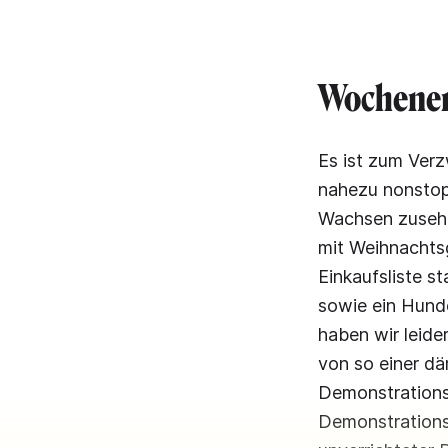
Wochene
Es ist zum Verz
nahezu nonstop
Wachsen zusehe
mit Weihnachts
Einkaufsliste s
sowie ein Hund
haben wir leide
von so einer dä
Demonstrationsr
Demonstrations