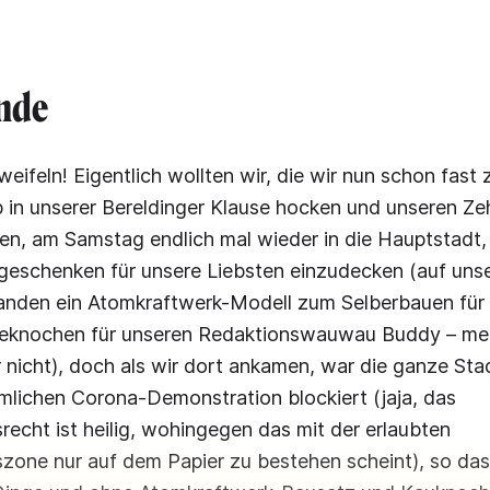
nde
weifeln! Eigentlich wollten wir, die wir nun schon fast
 in unserer Bereldinger Klause hocken und unseren Z
n, am Samstag endlich mal wieder in die Hauptstadt,
geschenken für unsere Liebsten einzudecken (auf unse
tanden ein Atomkraftwerk-Modell zum Selberbauen für 
eknochen für unseren Redaktionswauwau Buddy – meh
r nicht), doch als wir dort ankamen, war die ganze St
mlichen Corona-Demonstration blockiert (jaja, das
echt ist heilig, wohingegen das mit der erlaubten
zone nur auf dem Papier zu bestehen scheint), so das