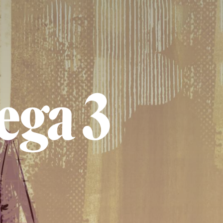
ega 3