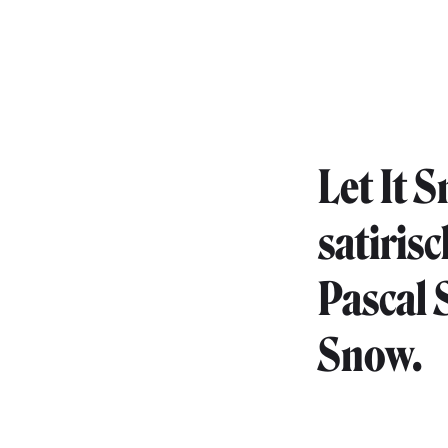
Let It 
satiris
Pascal 
Snow.