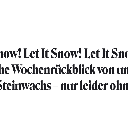
Snow! Let It Snow! Let It S
che Wochenrückblick von u
Steinwachs – nur leider oh