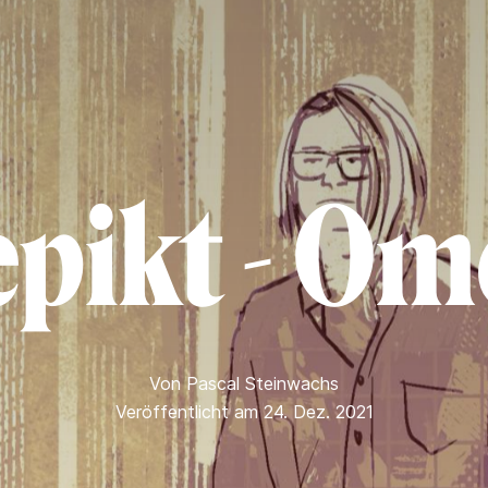
pikt - Om
Von
Pascal Steinwachs
Veröffentlicht am 24. Dez. 2021