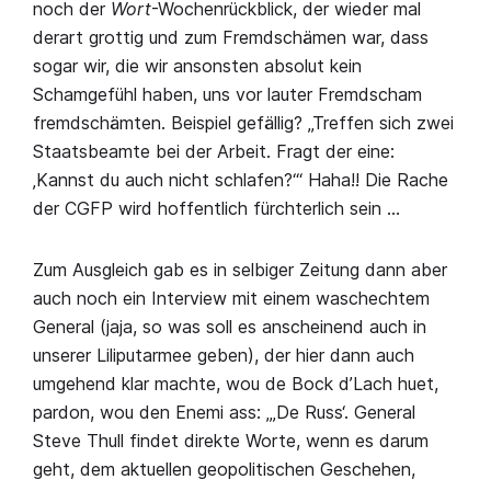
noch der
Wort
-Wochenrückblick, der wieder mal
derart grottig und zum Fremdschämen war, dass
sogar wir, die wir ansonsten absolut kein
Schamgefühl haben, uns vor lauter Fremdscham
fremdschämten. Beispiel gefällig? „Treffen sich zwei
Staatsbeamte bei der Arbeit. Fragt der eine:
‚Kannst du auch nicht schlafen?‘“ Haha!! Die Rache
der CGFP wird hoffentlich fürchterlich sein …
Zum Ausgleich gab es in selbiger Zeitung dann aber
auch noch ein Interview mit einem waschechtem
General (jaja, so was soll es anscheinend auch in
unserer Liliputarmee geben), der hier dann auch
umgehend klar machte, wou de Bock d’Lach huet,
pardon, wou den Enemi ass: „‚De Russ‘. General
Steve Thull findet direkte Worte, wenn es darum
geht, dem aktuellen geopolitischen Geschehen,