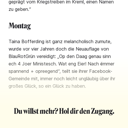
geprägt vom Kriegstreiben im Kreml, einen Namen
zu geben.“
Montag
Taina Bofferding ist ganz melancholisch zumute,
wurde vor vier Jahren doch die Neuauflage von
BlauRotGrün vereidigt: „Op den Daag genau sinn
ech 4 Joer Ministesch. Wat eng Eier! Nach ëmmer
spannend + opreegend“, teilt sie ihrer Facebook-
Gemeinde mit, immer noch leicht ungläubig über ihr
großes Glück, so ein Glück zu haben.
Du willst mehr? Hol dir den Zugang.