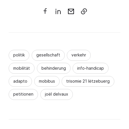
politik
gesellschaft
verkehr
mobilität
behinderung
info-handicap
adapto
mobibus
trisomie 21 lëtzebuerg
petitionen
joël delvaux