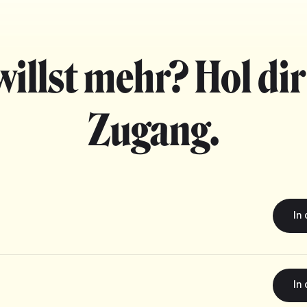
willst mehr? Hol dir
Zugang.