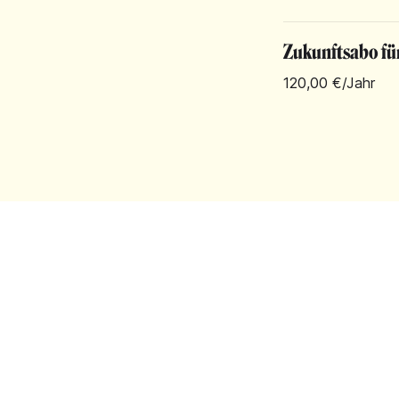
Zukunftsabo fü
120,00 €
/Jahr