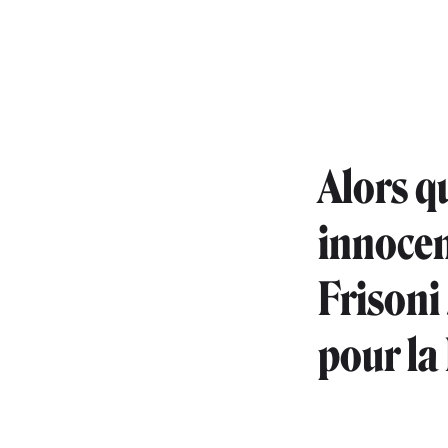
Alors q
innocen
Frisoni
pour la