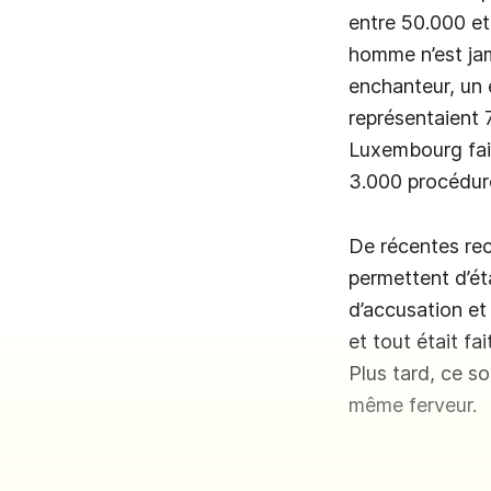
entre 50.000 et
homme n’est jama
enchanteur, un
représentaient
Luxembourg faisa
3.000 procédure
De récentes rec
permettent d’é
d’accusation e
et tout était fa
Plus tard, ce s
même ferveur.