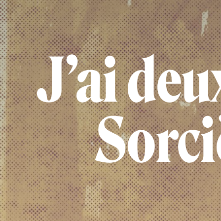
J’ai deu
Sorci