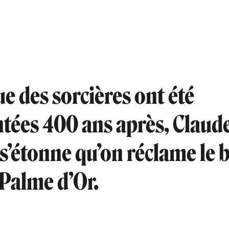
ue des sorcières ont été
tées 400 ans après, Claud
 s’étonne qu’on réclame le 
 Palme d’Or.