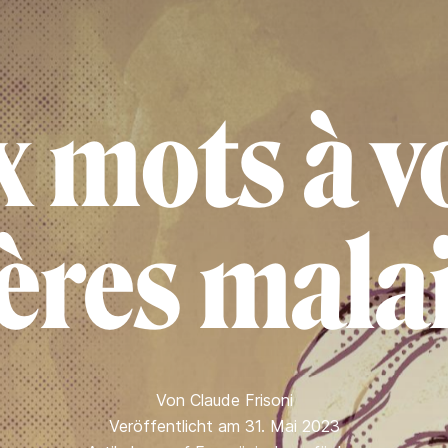
x mots à vo
ères mal
Von
Claude Frisoni
Veröffentlicht am 31. Mai 2023