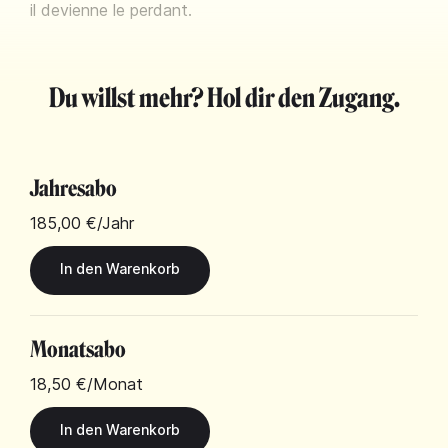
il devienne le perdant.
Du willst mehr? Hol dir den Zugang.
Jahresabo
185,00 €
/Jahr
Monatsabo
18,50 €
/Monat