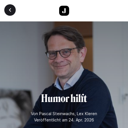
Direkt zum Inhalt
Humor hilft
Von
Pascal Steinwachs
,
Lex Kleren
Veröffentlicht am 24. Apr. 2026