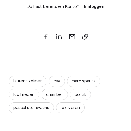
Du hast bereits ein Konto?
Einloggen
laurent zeimet
csv
marc spautz
luc frieden
chamber
politik
pascal steinwachs
lex kleren