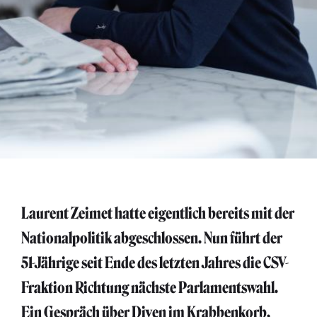
Laurent Zeimet hatte eigentlich bereits mit der
Nationalpolitik abgeschlossen. Nun führt der
51-Jährige seit Ende des letzten Jahres die CSV-
Fraktion Richtung nächste Parlamentswahl.
Ein Gespräch über Diven im Krabbenkorb,