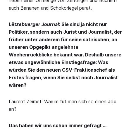
neben einer Unmenge von Zeitungen und Büchern
auch Bananen und Schokoriegel parat.
Lëtzebuerger Journal:
Sie sind ja nicht nur
Politiker, sondern auch Jurist und Journalist, der
früher unter anderem für seine satirischen, an
unseren Opgepikt angelehnte
Wochenrückblicke bekannt war. Deshalb unsere
etwas ungewöhnliche Einstiegsfrage: Was
würden Sie den neuen CSV-Fraktionschef als
Erstes fragen, wenn Sie selbst noch Journalist
wären?
Laurent Zeimet: Warum tut man sich so einen Job
an?
Das haben wir uns schon immer gefragt …