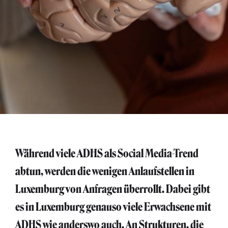
Während viele ADHS als Social Media-Trend
abtun, werden die wenigen Anlaufstellen in
Luxemburg von Anfragen überrollt. Dabei gibt
es in Luxemburg genauso viele Erwachsene mit
ADHS wie anderswo auch. An Strukturen, die