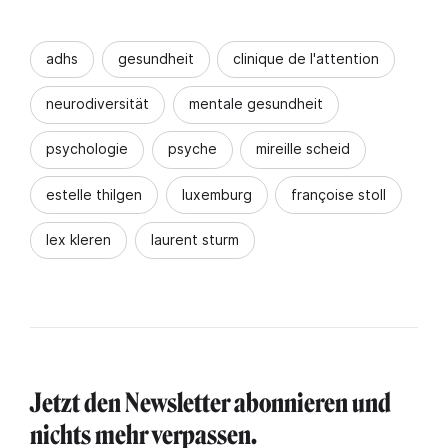
adhs
gesundheit
clinique de l'attention
neurodiversität
mentale gesundheit
psychologie
psyche
mireille scheid
estelle thilgen
luxemburg
françoise stoll
lex kleren
laurent sturm
Jetzt den Newsletter abonnieren und
nichts mehr verpassen.