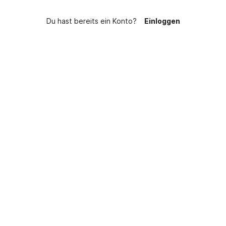
Du hast bereits ein Konto?
Einloggen