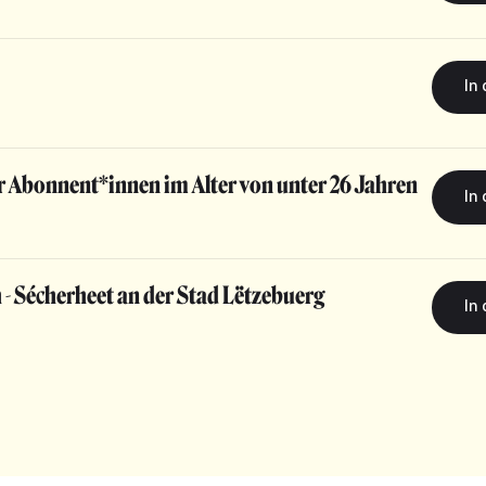
r Abonnent*innen im Alter von unter 26 Jahren
h - Sécherheet an der Stad Lëtzebuerg