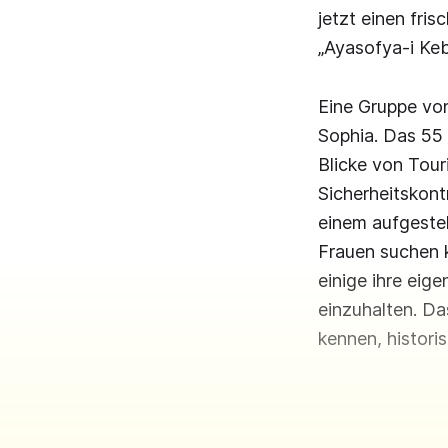
jetzt einen fri
„Ayasofya-i Keb
Eine Gruppe vo
Sophia. Das 55 
Blicke von Tour
Sicherheitskont
einem aufgestel
Frauen suchen 
einige ihre ei
einzuhalten. Da
kennen, histori