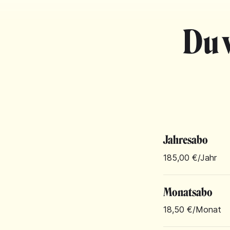
Du 
Jahresabo
185,00 €
/Jahr
Monatsabo
18,50 €
/Monat