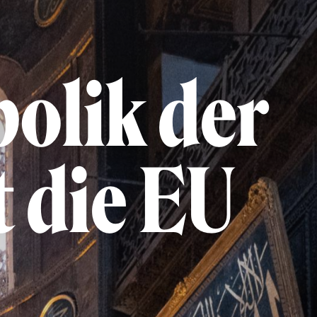
bolik der
t die EU