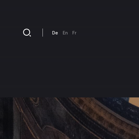
Direkt zum Inhalt
De
En
Fr