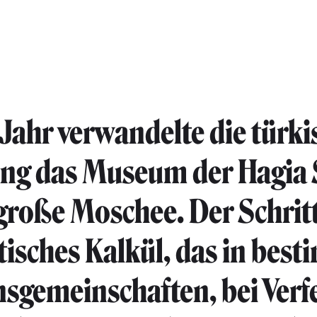
 Jahr verwandelte die türki
ung das Museum der Hagia
 große Moschee. Der Schrit
itisches Kalkül, das in bes
nsgemeinschaften, bei Verf