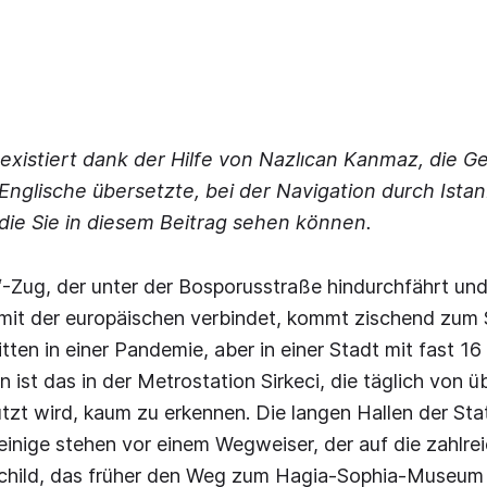
l existiert dank der Hilfe von Nazlıcan Kanmaz, die 
Englische übersetzte, bei der Navigation durch Istan
die Sie in diesem Beitrag sehen können.
Zug, der unter der Bosporusstraße hindurchfährt und 
 mit der europäischen verbindet, kommt zischend zum 
tten in einer Pandemie, aber in einer Stadt mit fast 16
ist das in der Metrostation Sirkeci, die täglich von üb
t wird, kaum zu erkennen. Die langen Hallen der Stati
einige stehen vor einem Wegweiser, der auf die zahlr
Schild, das früher den Weg zum Hagia-Sophia-Museum 