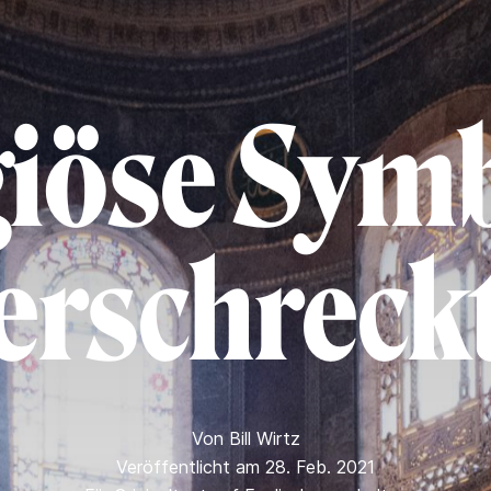
giöse Sym
erschreck
Von
Bill Wirtz
Veröffentlicht am 28. Feb. 2021