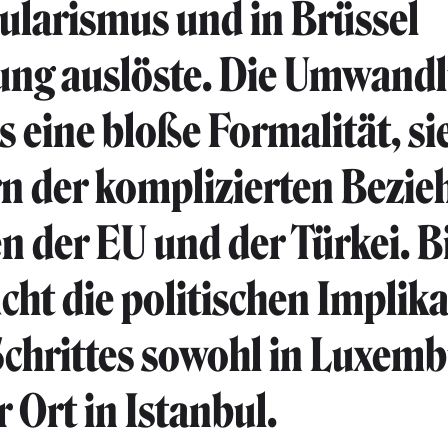
ularismus und in Brüssel
ng auslöste. Die Umwandl
 eine bloße Formalität, sie 
n der komplizierten Bezi
n der EU und der Türkei. Bi
cht die politischen Implik
Schrittes sowohl in Luxemb
r Ort in Istanbul.