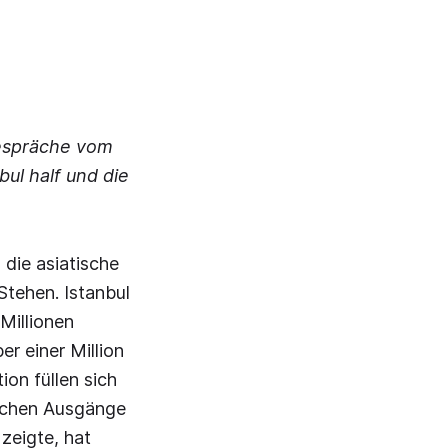
Gespräche vom
bul half und die
die asiatische
Stehen. Istanbul
 Millionen
er einer Million
on füllen sich
eichen Ausgänge
zeigte, hat