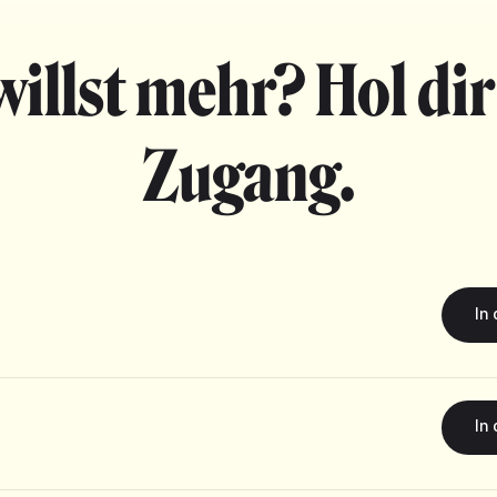
willst mehr? Hol dir
Zugang.