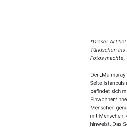
*Dieser Artike
Türkischen ins 
Fotos machte, 
Der „Marmaray“-
Seite Istanbuls
befindet sich mi
Einwohner*innen 
Menschen genutz
mit Menschen, 
hinweist. Das 