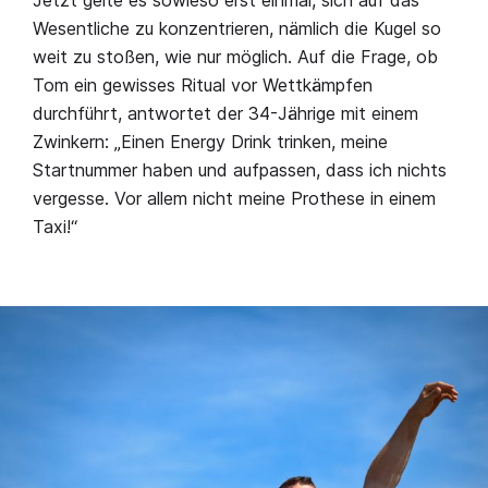
Jetzt gelte es sowieso erst einmal, sich auf das
Wesentliche zu konzentrieren, nämlich die Kugel so
weit zu stoßen, wie nur möglich. Auf die Frage, ob
Tom ein gewisses Ritual vor Wettkämpfen
durchführt, antwortet der 34-Jährige mit einem
Zwinkern: „Einen Energy Drink trinken, meine
Startnummer haben und aufpassen, dass ich nichts
vergesse. Vor allem nicht meine Prothese in einem
Taxi!“