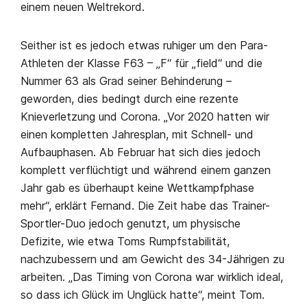
einem neuen Weltrekord.
Seither ist es jedoch etwas ruhiger um den Para-
Athleten der Klasse F63 – „F“ für „field“ und die
Nummer 63 als Grad seiner Behinderung –
geworden, dies bedingt durch eine rezente
Knieverletzung und Corona. „Vor 2020 hatten wir
einen kompletten Jahresplan, mit Schnell- und
Aufbauphasen. Ab Februar hat sich dies jedoch
komplett verflüchtigt und während einem ganzen
Jahr gab es überhaupt keine Wettkampfphase
mehr“, erklärt Fernand. Die Zeit habe das Trainer-
Sportler-Duo jedoch genutzt, um physische
Defizite, wie etwa Toms Rumpfstabilität,
nachzubessern und am Gewicht des 34-Jährigen zu
arbeiten. „Das Timing von Corona war wirklich ideal,
so dass ich Glück im Unglück hatte“, meint Tom.