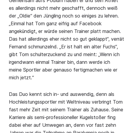
Gemeinsam aufs Podium haben er und sein Athlet
es allerdings nicht mehr geschafft, dennoch weiß
der „Oldie“ den Jüngling noch so einiges zu lehren.
„Einmal hat Tom ganz eifrig auf Facebook
angekündigt, er würde seinen Trainer platt machen.
Das hat allerdings eher nicht so gut geklappt“, verrät
Fernand schmunzelnd. „Er ist halt ein alter Fuchs“,
gibt Tom schulterzuckend zu und meint: „Wenn ich
irgendwann einmal Trainer bin, dann werde ich
meine Sportler aber genauso fertigmachen wie er
mich jetzt.“
Das Duo kennt sich in- und auswendig, denn als
Hochleistungssportler mit Weltniveau verbringt Tom
fast mehr Zeit mit seinem Trainer als Zuhause. Seine
Karriere als semi-professioneller Kugelstoßer fing
dabei eher auf Umwegen an, denn vor fast zehn
Jahren war die Teilnahme an Paralympia noch in