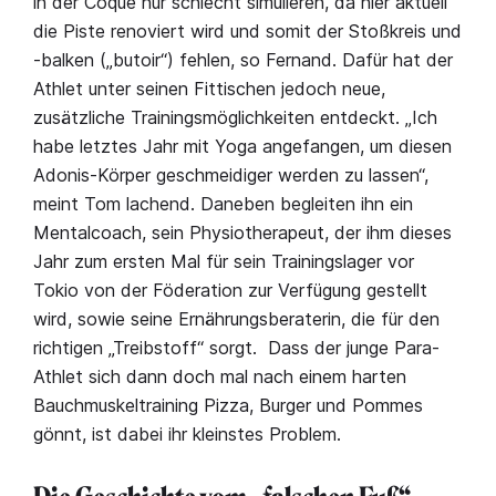
in der Coque nur schlecht simulieren, da hier aktuell
die Piste renoviert wird und somit der Stoßkreis und
-balken („butoir“) fehlen, so Fernand. Dafür hat der
Athlet unter seinen Fittischen jedoch neue,
zusätzliche Trainingsmöglichkeiten entdeckt. „Ich
habe letztes Jahr mit Yoga angefangen, um diesen
Adonis-Körper geschmeidiger werden zu lassen“,
meint Tom lachend. Daneben begleiten ihn ein
Mentalcoach, sein Physiotherapeut, der ihm dieses
Jahr zum ersten Mal für sein Trainingslager vor
Tokio von der Föderation zur Verfügung gestellt
wird, sowie seine Ernährungsberaterin, die für den
richtigen „Treibstoff“ sorgt. Dass der junge Para-
Athlet sich dann doch mal nach einem harten
Bauchmuskeltraining Pizza, Burger und Pommes
gönnt, ist dabei ihr kleinstes Problem.