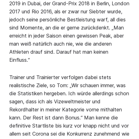
2019 in Dubai, der Grand-Prix 2018 in Berlin, London
2017 und Rio 2016, als er zwar nur Siebter wurde,
jedoch seine persönliche Bestleistung warf, all dies
sind Momente, an die er gerne zurückdenkt. „Man
erreicht in jeder Saison einen gewissen Peak, aber
man weiß natürlich auch nie, wie die anderen
Athleten drauf sind. Darauf hat man keinen
Einfluss.“
Trainer und Trainierter verfolgen dabei stets
realistische Ziele, so Tom: „Wir schauen immer, was
die Statistiken hergeben. Ich würde allerdings schon
sagen, dass ich als Vizeweltmeister und
Rekordhalter in meiner Kategorie vorne mithalten
kann. Der Rest ist dann Bonus.“ Man kenne die
definitive Startliste bis kurz vor knapp nicht und vor
allem seit Corona sei die Konkurrenz zunehmend wie