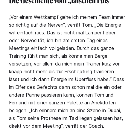
Die Geschichte vom „falschen Fuß“
„Vor einem Wettkampf gehe ich meinem Team immer
so richtig auf die Nerven“, verrät Tom. „Die Energie
will einfach raus. Das ist nicht mal Lampenfieber
oder Nervosität, ich bin am ersten Tag eines
Meetings einfach vollgeladen. Durch das ganze
Training fühlt man sich, als könne man Berge
versetzen, vor allem da mich mein Trainer kurz vor
knapp nicht mehr bis zur Erschöpfung trainieren
lässt und ich dann Energie im Überfluss habe.“ Dass
im Eifer des Gefechts dann schon mal die ein oder
andere Panne passieren kann, können Tom und
Fernand mit einer ganzen Palette an Anekdoten
belegen. „Ich erinnere mich an eine Szene in Dubai,
als Tom seine Prothese im Taxi liegen gelassen hat,
direkt vor dem Meeting“, verrät der Coach.