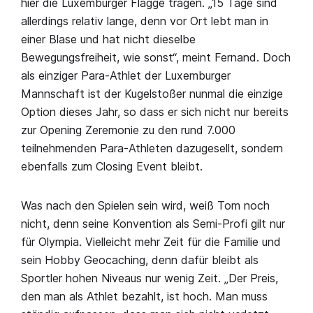
hier die Luxemburger Flagge tragen. „15 Tage sind
allerdings relativ lange, denn vor Ort lebt man in
einer Blase und hat nicht dieselbe
Bewegungsfreiheit, wie sonst“, meint Fernand. Doch
als einziger Para-Athlet der Luxemburger
Mannschaft ist der Kugelstoßer nunmal die einzige
Option dieses Jahr, so dass er sich nicht nur bereits
zur Opening Zeremonie zu den rund 7.000
teilnehmenden Para-Athleten dazugesellt, sondern
ebenfalls zum Closing Event bleibt.
Was nach den Spielen sein wird, weiß Tom noch
nicht, denn seine Konvention als Semi-Profi gilt nur
für Olympia. Vielleicht mehr Zeit für die Familie und
sein Hobby Geocaching, denn dafür bleibt als
Sportler hohen Niveaus nur wenig Zeit. „Der Preis,
den man als Athlet bezahlt, ist hoch. Man muss