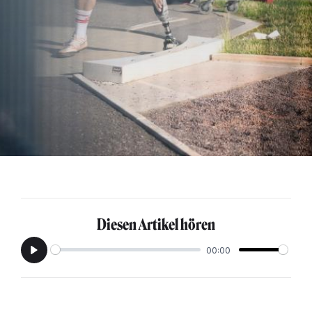
Diesen Artikel hören
00:00
Play