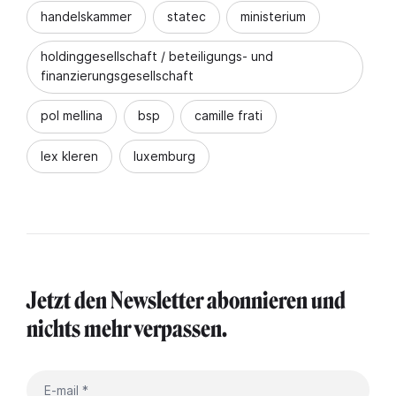
handelskammer
statec
ministerium
holdinggesellschaft / beteiligungs- und
finanzierungsgesellschaft
pol mellina
bsp
camille frati
lex kleren
luxemburg
Jetzt den Newsletter abonnieren und
nichts mehr verpassen.