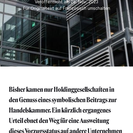
Veröffentlicht am 28. Nov. 2023
Für Originaltext auf Französisch umschalten
Bisher kamen nur Holdinggesellschaften in
den Genuss eines symbolischen Beitrags zur
Handelskammer. Ein kürzlich ergangenes
Urteil ebnet den Weg für eine Ausweitung
dieses Vorzugsstatus auf andere Unternehmen