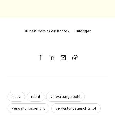
Du hast bereits ein Konto?
Einloggen
justiz
recht
verwaltungsrecht
verwaltungsgericht
verwaltungsgerichtshof