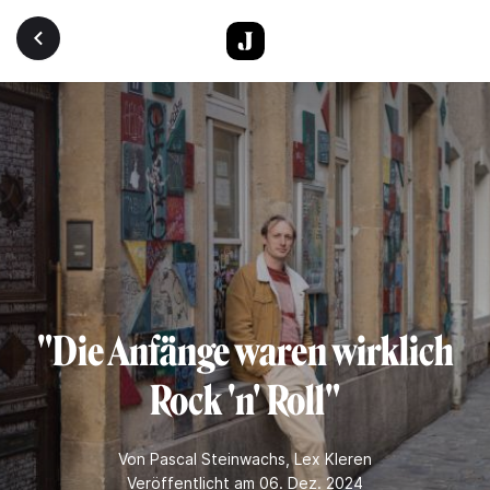
Direkt zum Inhalt
"Die Anfänge waren wirklich
Rock 'n' Roll"
Von
Pascal Steinwachs
,
Lex Kleren
Veröffentlicht am 06. Dez. 2024