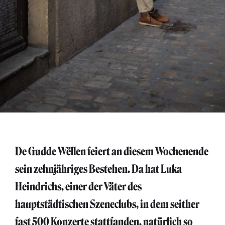
De Gudde Wëllen feiert an diesem Wochenende
sein zehnjähriges Bestehen. Da hat Luka
Heindrichs, einer der Väter des
hauptstädtischen Szeneclubs, in dem seither
fast 500 Konzerte stattfanden, natürlich so