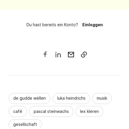
Du hast bereits ein Konto?
Einloggen
de gudde wëllen
luka heindrichs
musik
café
pascal steinwachs
lex kleren
gesellschaft