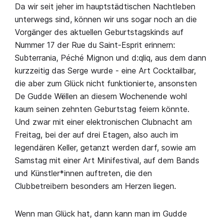
Da wir seit jeher im hauptstädtischen Nachtleben
unterwegs sind, können wir uns sogar noch an die
Vorgänger des aktuellen Geburtstagskinds auf
Nummer 17 der Rue du Saint-Esprit erinnern:
Subterrania, Péché Mignon und d:qliq, aus dem dann
kurzzeitig das Serge wurde - eine Art Cocktailbar,
die aber zum Glück nicht funktionierte, ansonsten
De Gudde Wëllen an diesem Wochenende wohl
kaum seinen zehnten Geburtstag feiern könnte.
Und zwar mit einer elektronischen Clubnacht am
Freitag, bei der auf drei Etagen, also auch im
legendären Keller, getanzt werden darf, sowie am
Samstag mit einer Art Minifestival, auf dem Bands
und Künstler*innen auftreten, die den
Clubbetreibern besonders am Herzen liegen.
Wenn man Glück hat, dann kann man im Gudde