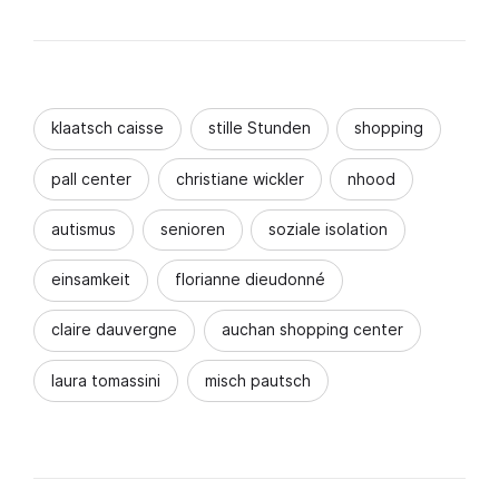
klaatsch caisse
stille Stunden
shopping
pall center
christiane wickler
nhood
autismus
senioren
soziale isolation
einsamkeit
florianne dieudonné
claire dauvergne
auchan shopping center
laura tomassini
misch pautsch