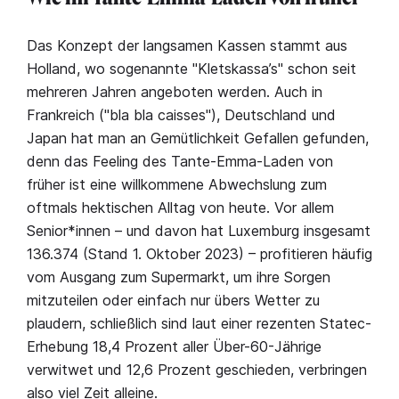
Das Konzept der langsamen Kassen stammt aus
Holland, wo sogenannte "Kletskassa’s" schon seit
mehreren Jahren angeboten werden. Auch in
Frankreich ("bla bla caisses"), Deutschland und
Japan hat man an Gemütlichkeit Gefallen gefunden,
denn das Feeling des Tante-Emma-Laden von
früher ist eine willkommene Abwechslung zum
oftmals hektischen Alltag von heute. Vor allem
Senior*innen – und davon hat Luxemburg insgesamt
136.374 (Stand 1. Oktober 2023) – profitieren häufig
vom Ausgang zum Supermarkt, um ihre Sorgen
mitzuteilen oder einfach nur übers Wetter zu
plaudern, schließlich sind laut einer rezenten Statec-
Erhebung 18,4 Prozent aller Über-60-Jährige
verwitwet und 12,6 Prozent geschieden, verbringen
also viel Zeit alleine.